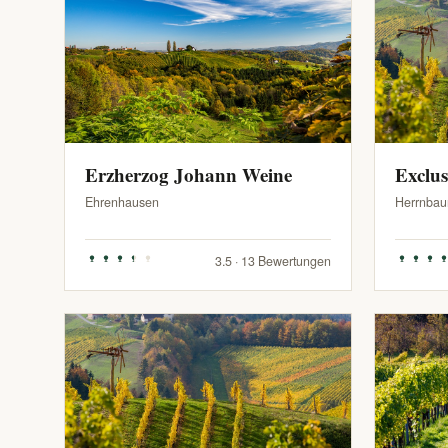
Erzherzog Johann Weine
Exclu
Ehrenhausen
Herrnbau
3.5 · 13 Bewertungen