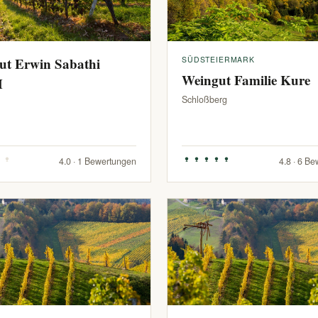
ut Erwin Sabathi
SÜDSTEIERMARK
Weingut Familie Kure
H
Schloßberg
4.0 · 1 Bewertungen
4.8 · 6 B