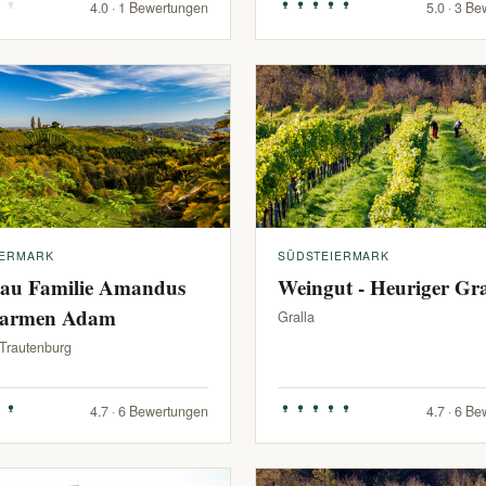
4.0 · 1 Bewertungen
5.0 · 3 B
IERMARK
SÜDSTEIERMARK
au Familie Amandus
Weingut - Heuriger G
armen Adam
Gralla
-Trautenburg
4.7 · 6 Bewertungen
4.7 · 6 B