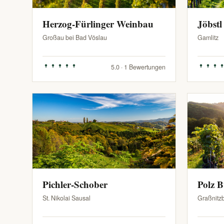
Herzog-Fürlinger Weinbau
Jöbstl
Großau bei Bad Vöslau
Gamlitz
5.0 · 1 Bewertungen
Pichler-Schober
Polz 
St. Nikolai Sausal
Graßnitz