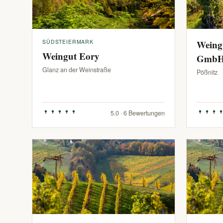
SÜDSTEIERMARK
Weing
Weingut Eory
Gmb
Glanz an der Weinstraße
Pößnitz
5.0 · 6 Bewertungen