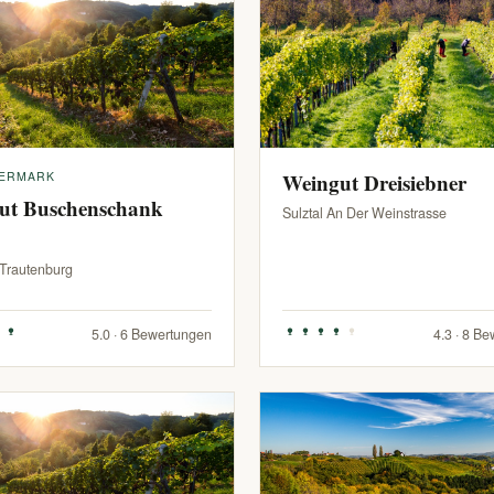
IERMARK
Weingut Dreisiebner
ut Buschenschank
Sulztal An Der Weinstrasse
-Trautenburg
5.0 · 6 Bewertungen
4.3 · 8 B