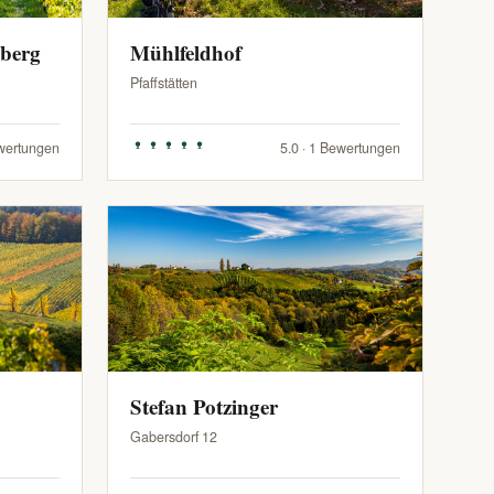
zberg
Mühlfeldhof
Pfaffstätten
ewertungen
5.0 · 1 Bewertungen
Stefan Potzinger
Gabersdorf 12