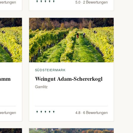
ewertungen
5.0 · 2 Bewertungen
SÜDSTEIERMARK
ramm
Weingut Adam-Schererkogl
Gamlitz
ewertungen
4.8 · 6 Bewertungen