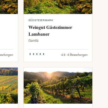
SÜDSTEIERMARK
Weingut Gästezimmer
Lambauer
Gamlitz
ewertungen
4.8 · 6 Bewertungen