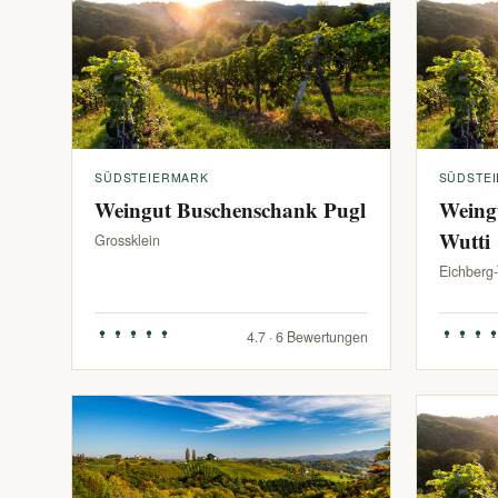
SÜDSTEIERMARK
SÜDSTE
Weingut Buschenschank Pugl
Weing
Wutti
Grossklein
Eichberg
4.7 · 6 Bewertungen