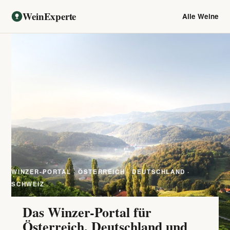
WeinExperte
Alle Weine
WINZER-PORTAL · ÖSTERREICH · DEUTSCHLAND ·
SCHWEIZ
Das Winzer-Portal für
Österreich, Deutschland und