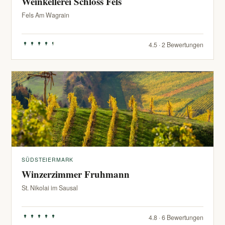
Weinkellerei Schloss Fels
Fels Am Wagrain
4.5 · 2 Bewertungen
SÜDSTEIERMARK
Winzerzimmer Fruhmann
St. Nikolai im Sausal
4.8 · 6 Bewertungen