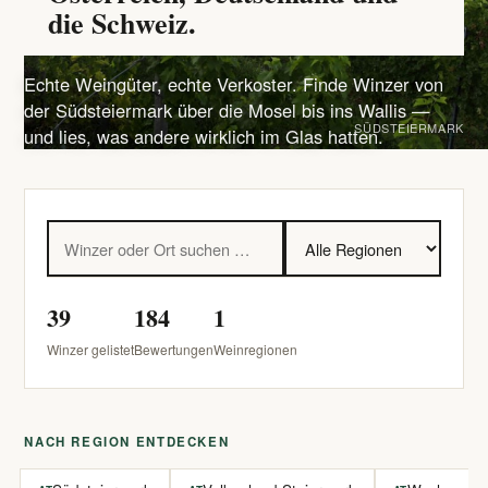
die Schweiz.
Echte Weingüter, echte Verkoster. Finde Winzer von
der Südsteiermark über die Mosel bis ins Wallis —
SÜDSTEIERMARK
und lies, was andere wirklich im Glas hatten.
39
184
1
Winzer gelistet
Bewertungen
Weinregionen
NACH REGION ENTDECKEN