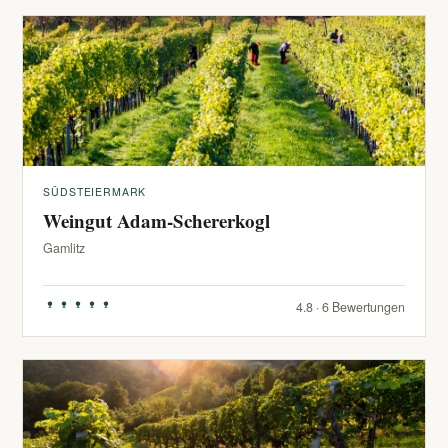
SÜDSTEIERMARK
Weingut Adam-Schererkogl
Gamlitz
4.8 · 6 Bewertungen