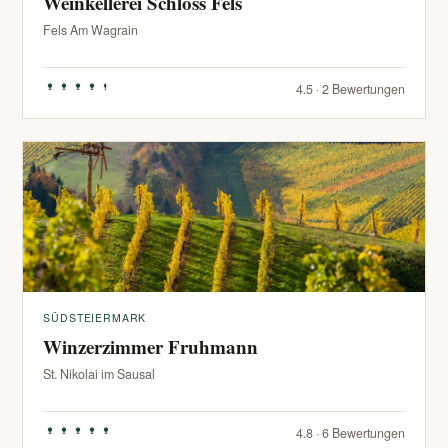
Weinkellerei Schloss Fels
Fels Am Wagrain
4.5 · 2 Bewertungen
SÜDSTEIERMARK
Winzerzimmer Fruhmann
St. Nikolai im Sausal
4.8 · 6 Bewertungen