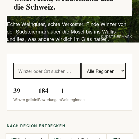
die Schweiz.
Echte Weingüter, echte Verkoster. Finde Winzer von
der Südsteiermark über die Mosel bis ins Wallis —
SÜDSTEIERMARK
und lies, was andere wirklich im Glas hatten.
39
184
1
Winzer gelistet
Bewertungen
Weinregionen
NACH REGION ENTDECKEN