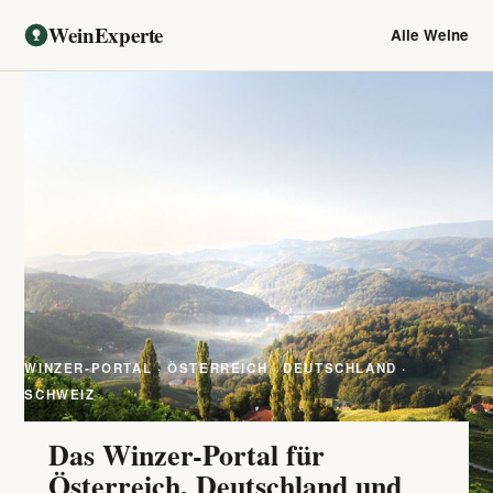
WeinExperte
Alle Weine
WINZER-PORTAL · ÖSTERREICH · DEUTSCHLAND ·
SCHWEIZ
Das Winzer-Portal für
Österreich, Deutschland und