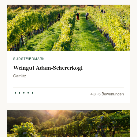
SÜDSTEIERMARK
Weingut Adam-Schererkogl
Gamlitz
4.8 · 6 Bewertungen