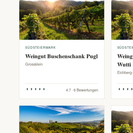
SÜDSTEIERMARK
SÜDSTE
Weingut Buschenschank Pugl
Weing
Wutti
Grossklein
Eichberg
4.7 · 6 Bewertungen