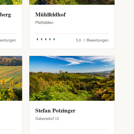
zberg
Mühlfeldhof
Pfaffstätten
ewertungen
5.0 · 1 Bewertungen
Stefan Potzinger
Gabersdorf 12