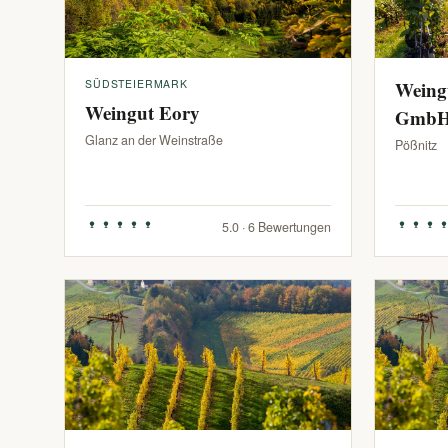
SÜDSTEIERMARK
Weing
Weingut Eory
Gmb
Glanz an der Weinstraße
Pößnitz
5.0 · 6 Bewertungen