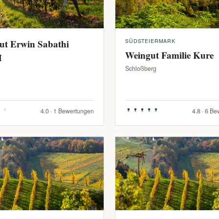
ut Erwin Sabathi
SÜDSTEIERMARK
Weingut Familie Kure
H
Schloßberg
4.0 · 1 Bewertungen
4.8 · 6 B