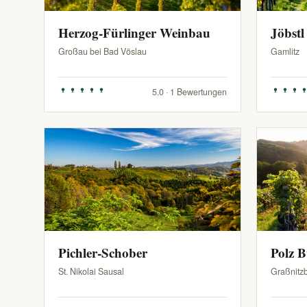
Herzog-Fürlinger Weinbau
Jöbstl
Großau bei Bad Vöslau
Gamlitz
5.0 · 1 Bewertungen
Pichler-Schober
Polz 
St. Nikolai Sausal
Graßnitz