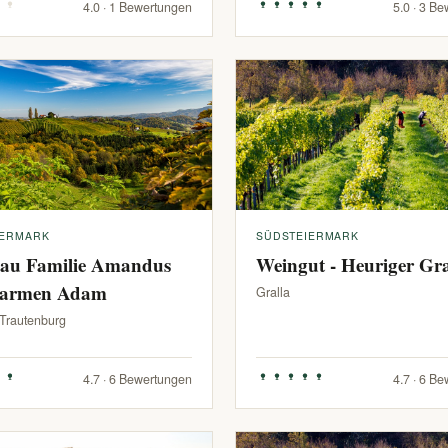
4.0 · 1 Bewertungen
5.0 · 3 B
IERMARK
SÜDSTEIERMARK
au Familie Amandus
Weingut - Heuriger G
armen Adam
Gralla
-Trautenburg
4.7 · 6 Bewertungen
4.7 · 6 B