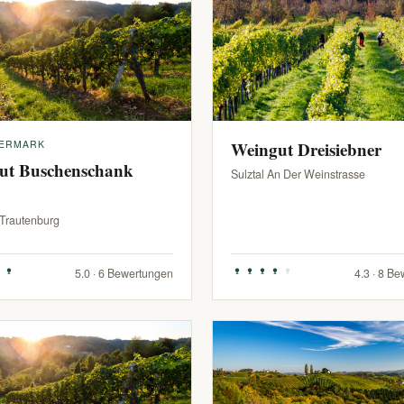
IERMARK
Weingut Dreisiebner
ut Buschenschank
Sulztal An Der Weinstrasse
-Trautenburg
5.0 · 6 Bewertungen
4.3 · 8 B