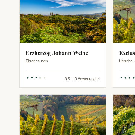
Erzherzog Johann Weine
Exclu
Ehrenhausen
Herrnbau
3.5 · 13 Bewertungen