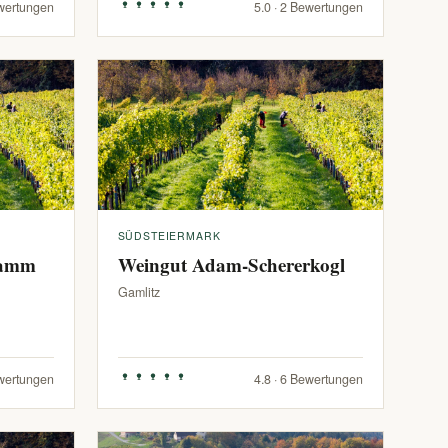
ewertungen
5.0 · 2 Bewertungen
SÜDSTEIERMARK
ramm
Weingut Adam-Schererkogl
Gamlitz
ewertungen
4.8 · 6 Bewertungen