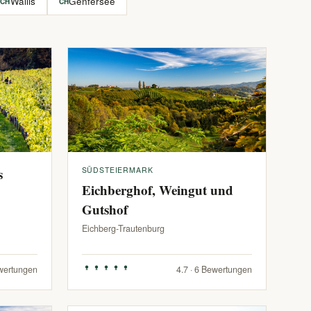
Wallis
Genfersee
CH
CH
s
SÜDSTEIERMARK
Eichberghof, Weingut und
Gutshof
Eichberg-Trautenburg
ewertungen
4.7 · 6 Bewertungen