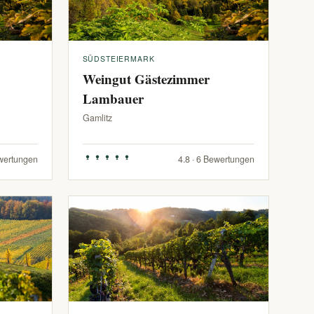
SÜDSTEIERMARK
Weingut Gästezimmer
Lambauer
Gamlitz
ewertungen
4.8 · 6 Bewertungen