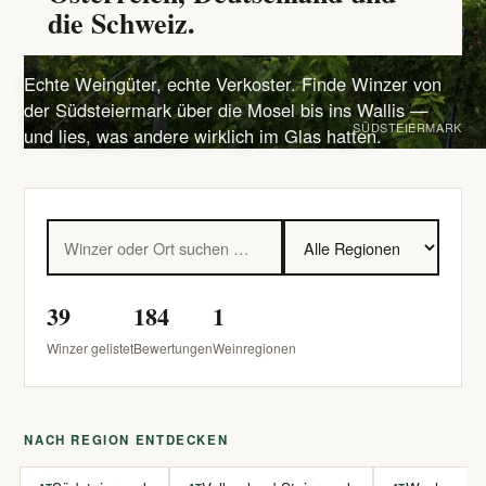
die Schweiz.
Echte Weingüter, echte Verkoster. Finde Winzer von
der Südsteiermark über die Mosel bis ins Wallis —
SÜDSTEIERMARK
und lies, was andere wirklich im Glas hatten.
39
184
1
Winzer gelistet
Bewertungen
Weinregionen
NACH REGION ENTDECKEN