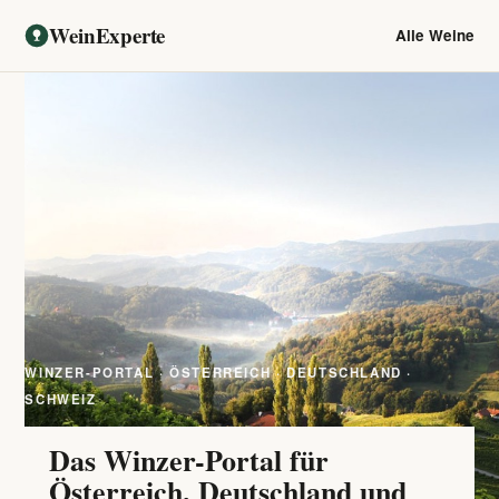
WeinExperte
Alle Weine
WINZER-PORTAL · ÖSTERREICH · DEUTSCHLAND ·
SCHWEIZ
Das Winzer-Portal für
Österreich, Deutschland und