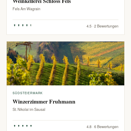
Weinkellerei Schloss Fels
Fels Am Wagrain
4.5 · 2 Bewertungen
SÜDSTEIERMARK
Winzerzimmer Fruhmann
St. Nikolai im Sausal
4.8 · 6 Bewertungen