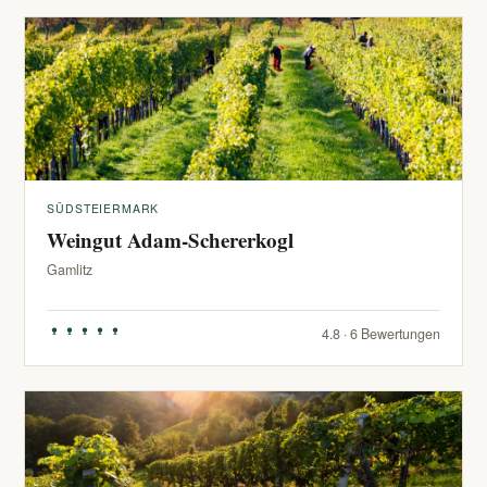
SÜDSTEIERMARK
Weingut Adam-Schererkogl
Gamlitz
4.8 · 6 Bewertungen