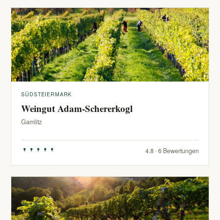
SÜDSTEIERMARK
Weingut Adam-Schererkogl
Gamlitz
4.8 · 6 Bewertungen