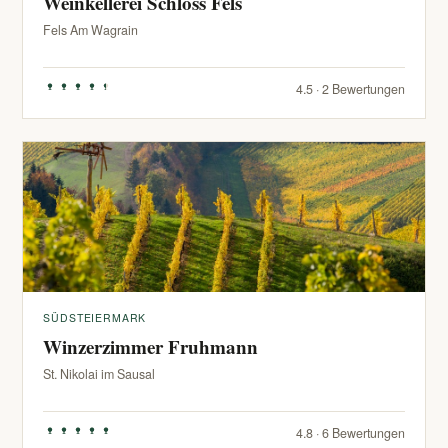
Weinkellerei Schloss Fels
Fels Am Wagrain
4.5 · 2 Bewertungen
SÜDSTEIERMARK
Winzerzimmer Fruhmann
St. Nikolai im Sausal
4.8 · 6 Bewertungen