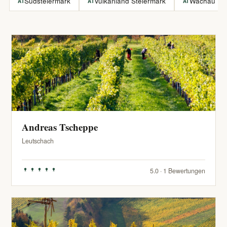
Südsteiermark
Vulkanland Steiermark
Wachau
AT
AT
AT
Andreas Tscheppe
Leutschach
5.0 · 1 Bewertungen