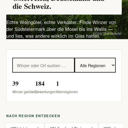
die Schweiz.
Echte Weingüter, echte Verkoster. Finde Winzer von
der Südsteiermark über die Mosel bis ins Wallis —
SÜDSTEIERMARK
und lies, was andere wirklich im Glas hatten.
39
184
1
Winzer gelistet
Bewertungen
Weinregionen
NACH REGION ENTDECKEN