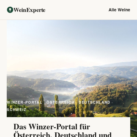
WeinExperte
Alle Weine
WINZER-PORTAL · ÖSTERREICH · DEUTSCHLAND ·
SCHWEIZ
Das Winzer-Portal für
Österreich, Deutschland und