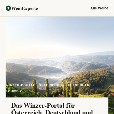
WeinExperte
Alle Weine
WINZER-PORTAL · ÖSTERREICH · DEUTSCHLAND ·
SCHWEIZ
Das Winzer-Portal für
Österreich, Deutschland und