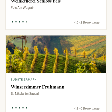
Weinkellerei Schloss Fels
Fels Am Wagrain
4.5 · 2 Bewertungen
SÜDSTEIERMARK
Winzerzimmer Fruhmann
St. Nikolai im Sausal
4.8 · 6 Bewertungen