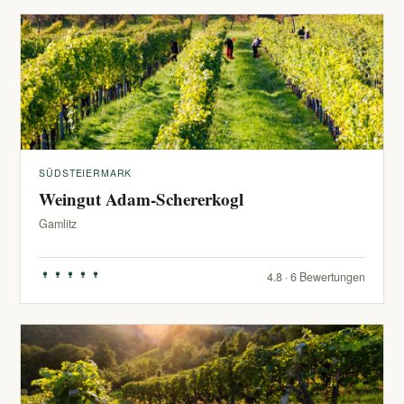
SÜDSTEIERMARK
Weingut Adam-Schererkogl
Gamlitz
4.8 · 6 Bewertungen