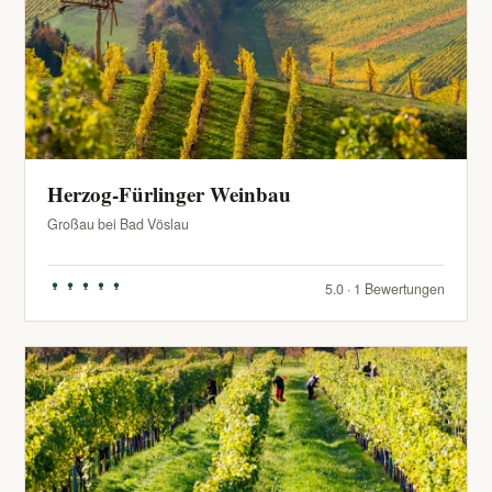
Herzog-Fürlinger Weinbau
Großau bei Bad Vöslau
5.0 · 1 Bewertungen