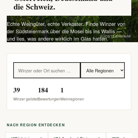
die Schweiz.
Echte Weingüter, echte Verkoster. Finde Winzer von
der Südsteiermark über die Mosel bis ins Wallis —
SÜDSTEIERMARK
und lies, was andere wirklich im Glas hatten.
39
184
1
Winzer gelistet
Bewertungen
Weinregionen
NACH REGION ENTDECKEN