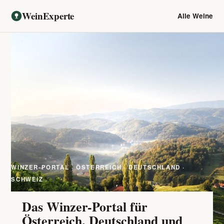
WeinExperte
Alle Weine
WINZER-PORTAL · ÖSTERREICH · DEUTSCHLAND ·
SCHWEIZ
Das Winzer-Portal für
Österreich, Deutschland und