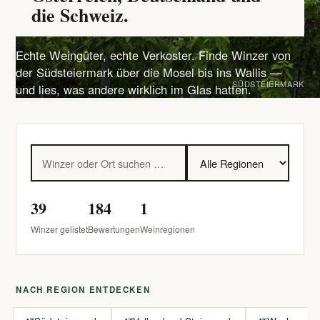
die Schweiz.
Echte Weingüter, echte Verkoster. Finde Winzer von
der Südsteiermark über die Mosel bis ins Wallis —
SÜDSTEIERMARK
und lies, was andere wirklich im Glas hatten.
39
184
1
Winzer gelistet
Bewertungen
Weinregionen
NACH REGION ENTDECKEN