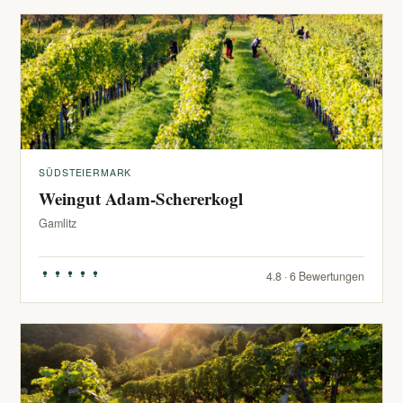
SÜDSTEIERMARK
Weingut Adam-Schererkogl
Gamlitz
4.8 · 6 Bewertungen