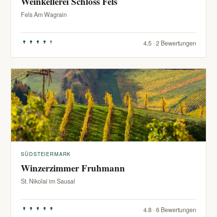
Weinkellerei Schloss Fels
Fels Am Wagrain
4.5 · 2 Bewertungen
SÜDSTEIERMARK
Winzerzimmer Fruhmann
St. Nikolai im Sausal
4.8 · 6 Bewertungen