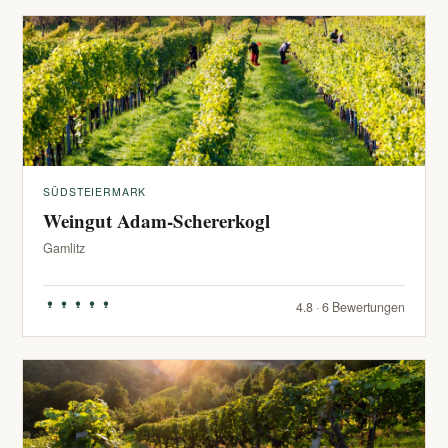
SÜDSTEIERMARK
Weingut Adam-Schererkogl
Gamlitz
4.8 · 6 Bewertungen