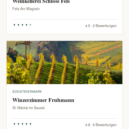
Weinkellerei Schloss Fels
Fels Am Wagrain
4.5 · 2 Bewertungen
SÜDSTEIERMARK
Winzerzimmer Fruhmann
St. Nikolai im Sausal
4.8 · 6 Bewertungen