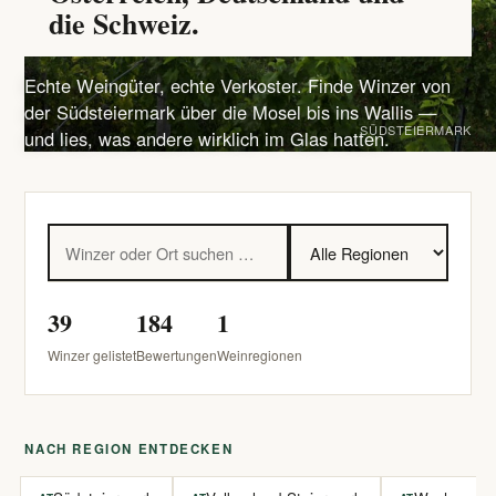
die Schweiz.
Echte Weingüter, echte Verkoster. Finde Winzer von
der Südsteiermark über die Mosel bis ins Wallis —
SÜDSTEIERMARK
und lies, was andere wirklich im Glas hatten.
39
184
1
Winzer gelistet
Bewertungen
Weinregionen
NACH REGION ENTDECKEN