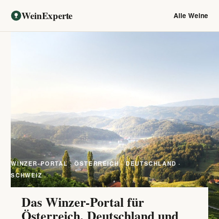
WeinExperte
Alle Weine
WINZER-PORTAL · ÖSTERREICH · DEUTSCHLAND ·
SCHWEIZ
Das Winzer-Portal für
Österreich, Deutschland und