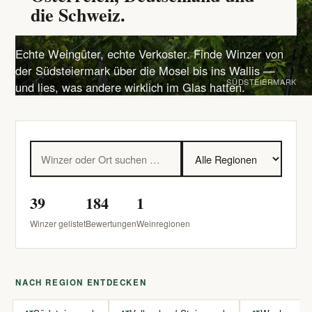
die Schweiz.
Echte Weingüter, echte Verkoster. Finde Winzer von
der Südsteiermark über die Mosel bis ins Wallis —
SÜDSTEIERMARK
und lies, was andere wirklich im Glas hatten.
39
184
1
Winzer gelistet
Bewertungen
Weinregionen
NACH REGION ENTDECKEN