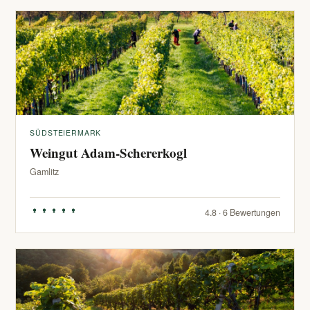
SÜDSTEIERMARK
Weingut Adam-Schererkogl
Gamlitz
4.8 · 6 Bewertungen