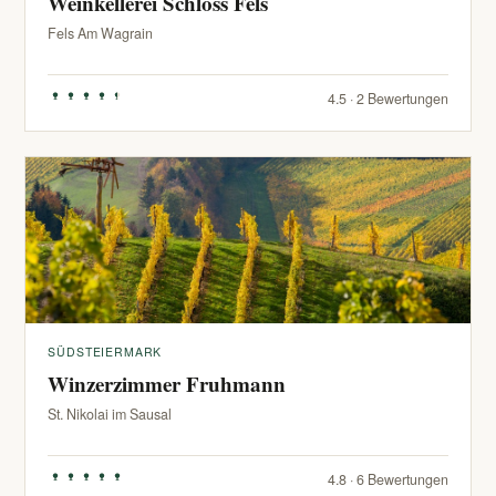
Weinkellerei Schloss Fels
Fels Am Wagrain
4.5 · 2 Bewertungen
SÜDSTEIERMARK
Winzerzimmer Fruhmann
St. Nikolai im Sausal
4.8 · 6 Bewertungen