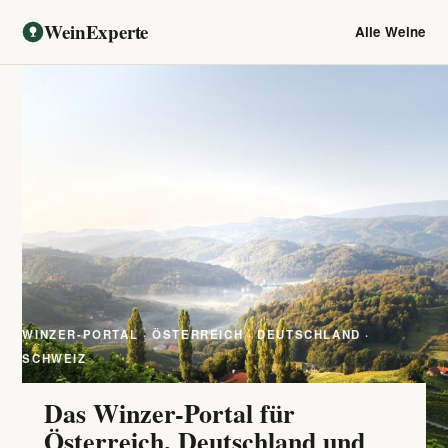
WeinExperte
Alle Weine
WINZER-PORTAL · ÖSTERREICH · DEUTSCHLAND ·
SCHWEIZ
Das Winzer-Portal für
Österreich, Deutschland und