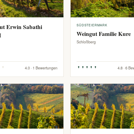
ut Erwin Sabathi
SÜDSTEIERMARK
Weingut Familie Kure
H
Schloßberg
4.0 · 1 Bewertungen
4.8 · 6 B