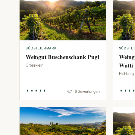
SÜDSTEIERMARK
SÜDSTE
Weingut Buschenschank Pugl
Weing
Wutti
Grossklein
Eichberg
4.7 · 6 Bewertungen