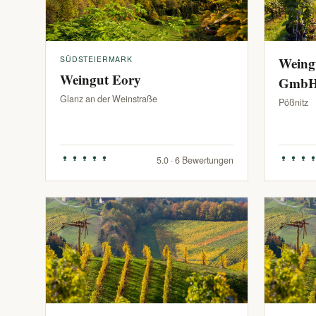
SÜDSTEIERMARK
Weing
Weingut Eory
Gmb
Glanz an der Weinstraße
Pößnitz
5.0 · 6 Bewertungen