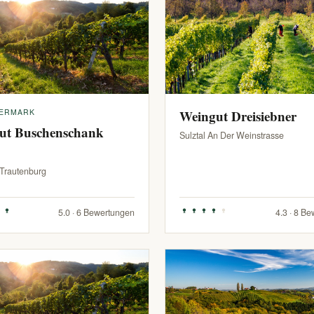
IERMARK
Weingut Dreisiebner
ut Buschenschank
Sulztal An Der Weinstrasse
-Trautenburg
5.0 · 6 Bewertungen
4.3 · 8 B