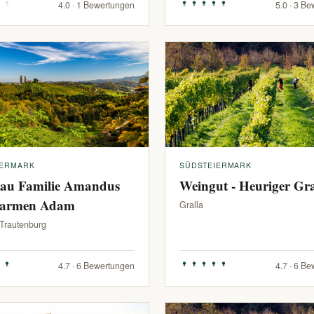
4.0 · 1 Bewertungen
5.0 · 3 B
IERMARK
SÜDSTEIERMARK
au Familie Amandus
Weingut - Heuriger G
armen Adam
Gralla
-Trautenburg
4.7 · 6 Bewertungen
4.7 · 6 B