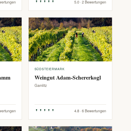
ewertungen
5.0 · 2 Bewertungen
SÜDSTEIERMARK
ramm
Weingut Adam-Schererkogl
Gamlitz
ewertungen
4.8 · 6 Bewertungen