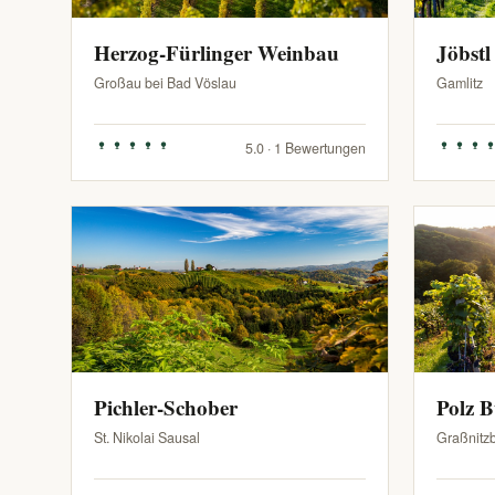
Herzog-Fürlinger Weinbau
Jöbstl
Großau bei Bad Vöslau
Gamlitz
5.0 · 1 Bewertungen
Pichler-Schober
Polz 
St. Nikolai Sausal
Graßnitz