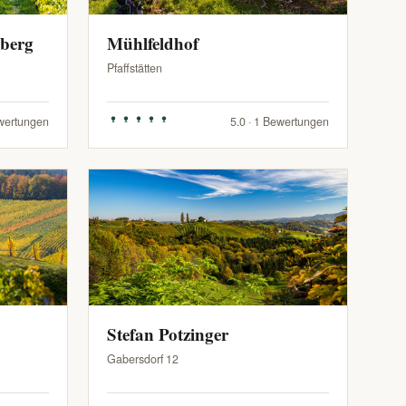
zberg
Mühlfeldhof
Pfaffstätten
ewertungen
5.0 · 1 Bewertungen
Stefan Potzinger
Gabersdorf 12