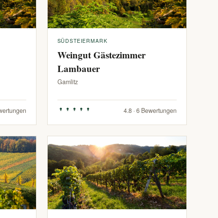
SÜDSTEIERMARK
Weingut Gästezimmer
Lambauer
Gamlitz
ewertungen
4.8 · 6 Bewertungen