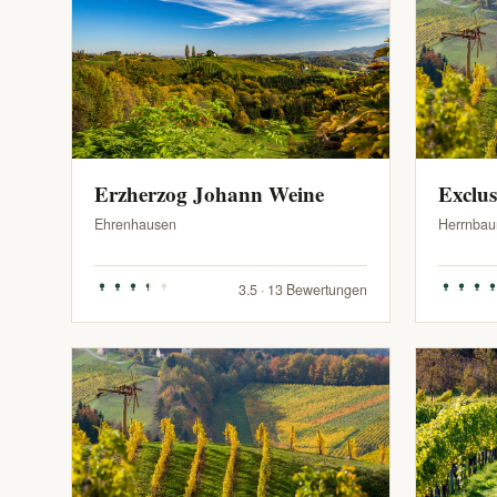
Erzherzog Johann Weine
Exclu
Ehrenhausen
Herrnbau
3.5 · 13 Bewertungen