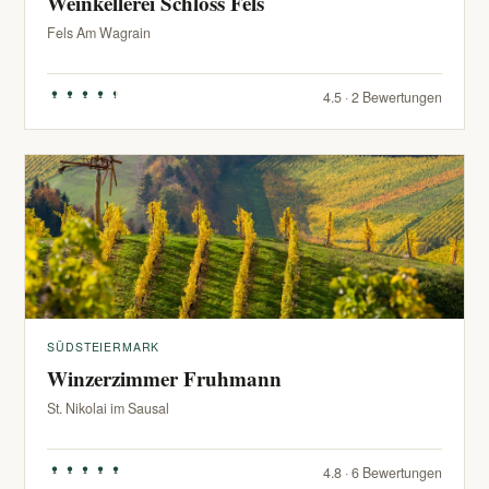
Weinkellerei Schloss Fels
Fels Am Wagrain
4.5 · 2 Bewertungen
SÜDSTEIERMARK
Winzerzimmer Fruhmann
St. Nikolai im Sausal
4.8 · 6 Bewertungen