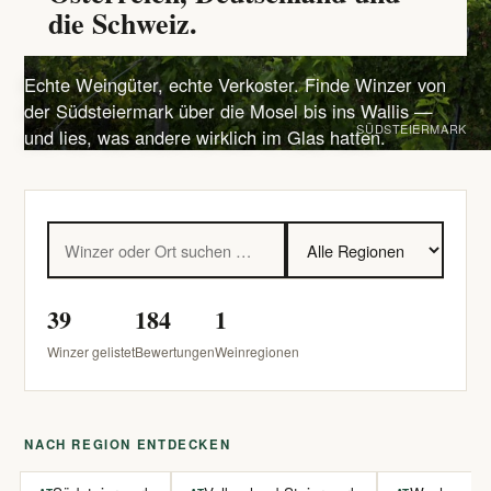
die Schweiz.
Echte Weingüter, echte Verkoster. Finde Winzer von
der Südsteiermark über die Mosel bis ins Wallis —
SÜDSTEIERMARK
und lies, was andere wirklich im Glas hatten.
39
184
1
Winzer gelistet
Bewertungen
Weinregionen
NACH REGION ENTDECKEN