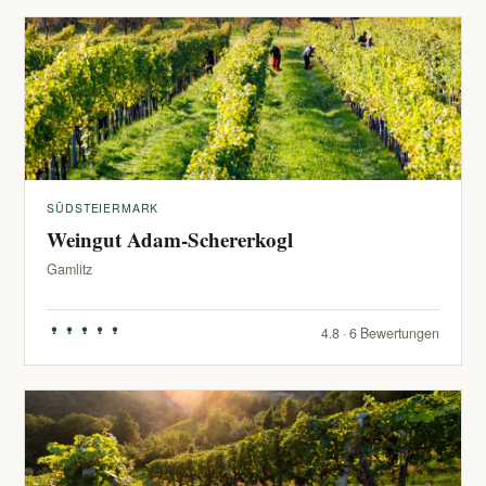
SÜDSTEIERMARK
Weingut Adam-Schererkogl
Gamlitz
4.8 · 6 Bewertungen