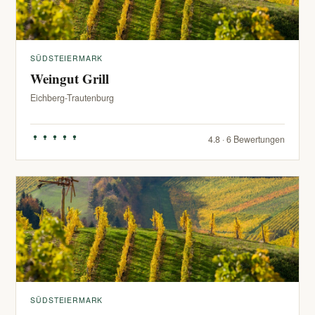
SÜDSTEIERMARK
Weingut Grill
Eichberg-Trautenburg
4.8 · 6 Bewertungen
SÜDSTEIERMARK