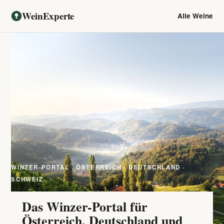
WeinExperte
Alle Weine
WINZER-PORTAL · ÖSTERREICH · DEUTSCHLAND ·
SCHWEIZ
Das Winzer-Portal für
Österreich, Deutschland und