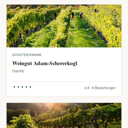
SÜDSTEIERMARK
Weingut Adam-Schererkogl
Gamlitz
4.8 · 6 Bewertungen