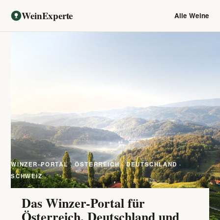
WeinExperte
Alle Weine
WINZER-PORTAL · ÖSTERREICH · DEUTSCHLAND ·
SCHWEIZ
Das Winzer-Portal für
Österreich, Deutschland und