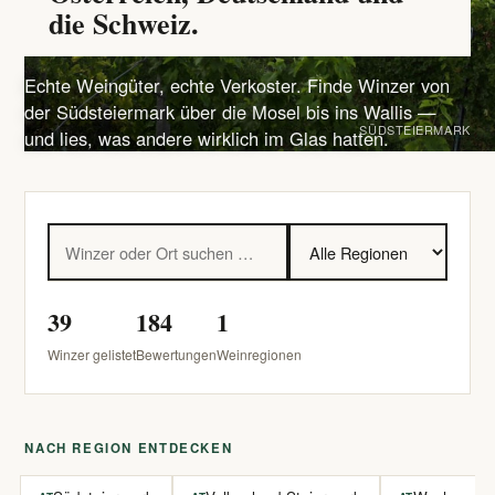
die Schweiz.
Echte Weingüter, echte Verkoster. Finde Winzer von
der Südsteiermark über die Mosel bis ins Wallis —
SÜDSTEIERMARK
und lies, was andere wirklich im Glas hatten.
39
184
1
Winzer gelistet
Bewertungen
Weinregionen
NACH REGION ENTDECKEN