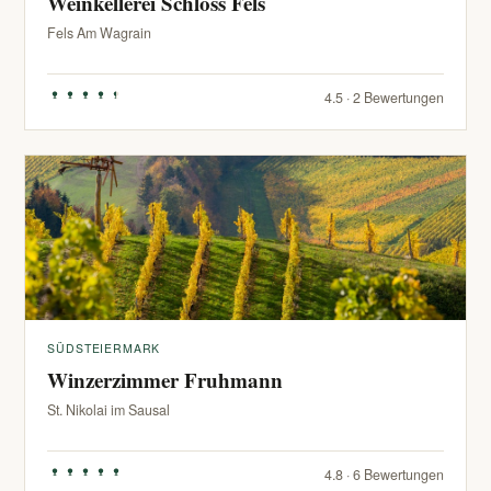
Weinkellerei Schloss Fels
Fels Am Wagrain
4.5 · 2 Bewertungen
SÜDSTEIERMARK
Winzerzimmer Fruhmann
St. Nikolai im Sausal
4.8 · 6 Bewertungen