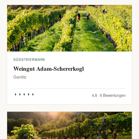
SÜDSTEIERMARK
Weingut Adam-Schererkogl
Gamlitz
4.8 · 6 Bewertungen