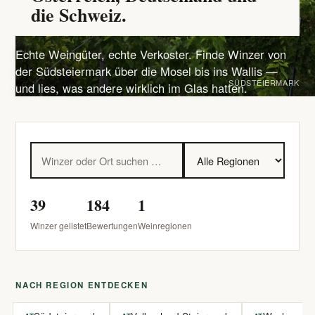
die Schweiz.
Echte Weingüter, echte Verkoster. Finde Winzer von
der Südsteiermark über die Mosel bis ins Wallis —
SÜDSTEIERMARK
und lies, was andere wirklich im Glas hatten.
39
184
1
Winzer gelistet
Bewertungen
Weinregionen
NACH REGION ENTDECKEN