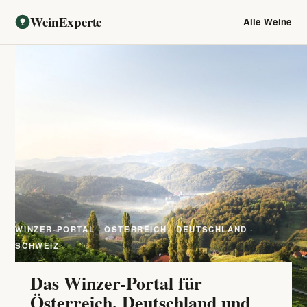
WeinExperte
Alle Weine
WINZER-PORTAL · ÖSTERREICH · DEUTSCHLAND ·
SCHWEIZ
Das Winzer-Portal für
Österreich, Deutschland und