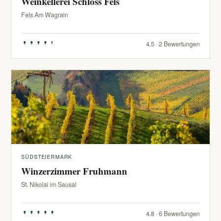
Weinkellerei Schloss Fels
Fels Am Wagrain
4.5 · 2 Bewertungen
SÜDSTEIERMARK
Winzerzimmer Fruhmann
St. Nikolai im Sausal
4.8 · 6 Bewertungen