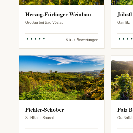
Herzog-Fürlinger Weinbau
Jöbstl
Großau bei Bad Vöslau
Gamlitz
5.0 · 1 Bewertungen
Pichler-Schober
Polz 
St. Nikolai Sausal
Graßnitz