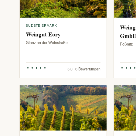
SÜDSTEIERMARK
Weing
Weingut Eory
Gmb
Glanz an der Weinstraße
Pößnitz
5.0 · 6 Bewertungen