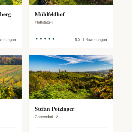
zberg
Mühlfeldhof
Pfaffstätten
ewertungen
5.0 · 1 Bewertungen
Stefan Potzinger
Gabersdorf 12