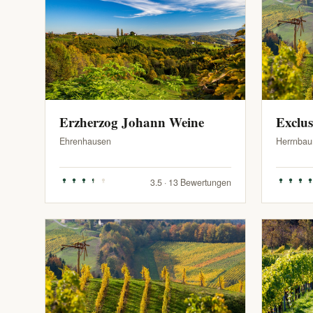
Erzherzog Johann Weine
Exclu
Ehrenhausen
Herrnbau
3.5 · 13 Bewertungen