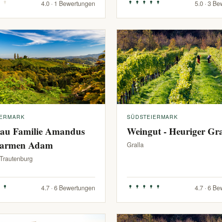
4.0 · 1 Bewertungen
5.0 · 3 B
IERMARK
SÜDSTEIERMARK
au Familie Amandus
Weingut - Heuriger G
armen Adam
Gralla
-Trautenburg
4.7 · 6 Bewertungen
4.7 · 6 B