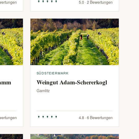
ewertungen
5.0 · 2 Bewertungen
SÜDSTEIERMARK
ramm
Weingut Adam-Schererkogl
Gamlitz
ewertungen
4.8 · 6 Bewertungen