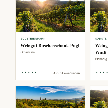
SÜDSTEIERMARK
SÜDSTE
Weingut Buschenschank Pugl
Weing
Wutti
Grossklein
Eichberg
4.7 · 6 Bewertungen