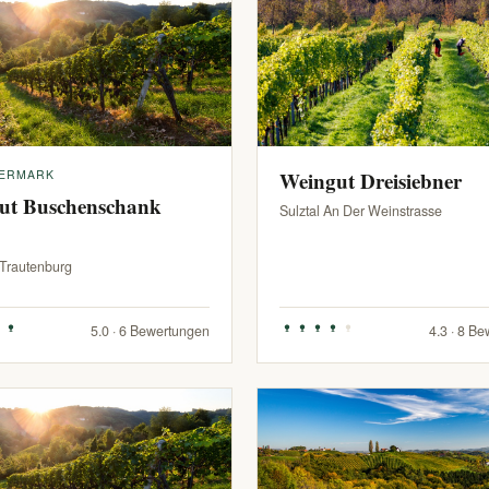
IERMARK
Weingut Dreisiebner
ut Buschenschank
Sulztal An Der Weinstrasse
-Trautenburg
5.0 · 6 Bewertungen
4.3 · 8 B