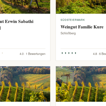
ut Erwin Sabathi
SÜDSTEIERMARK
Weingut Familie Kure
H
Schloßberg
4.0 · 1 Bewertungen
4.8 · 6 B