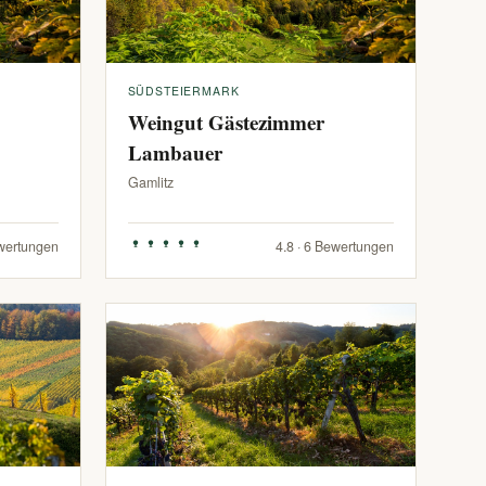
SÜDSTEIERMARK
Weingut Gästezimmer
Lambauer
Gamlitz
ewertungen
4.8 · 6 Bewertungen