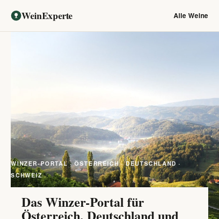
WeinExperte
Alle Weine
WINZER-PORTAL · ÖSTERREICH · DEUTSCHLAND ·
SCHWEIZ
Das Winzer-Portal für
Österreich, Deutschland und