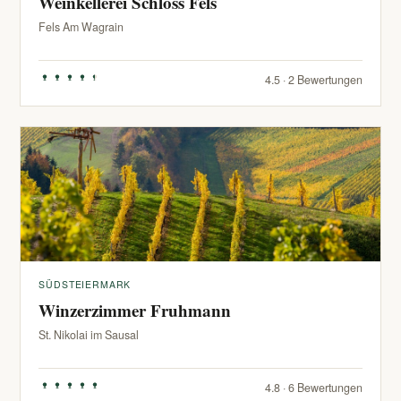
Weinkellerei Schloss Fels
Fels Am Wagrain
4.5 · 2 Bewertungen
SÜDSTEIERMARK
Winzerzimmer Fruhmann
St. Nikolai im Sausal
4.8 · 6 Bewertungen