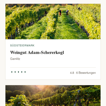
SÜDSTEIERMARK
Weingut Adam-Schererkogl
Gamlitz
4.8 · 6 Bewertungen