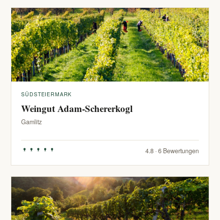
SÜDSTEIERMARK
Weingut Adam-Schererkogl
Gamlitz
4.8 · 6 Bewertungen