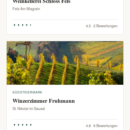
Weinkellerei Schloss Fels
Fels Am Wagrain
4.5 · 2 Bewertungen
SÜDSTEIERMARK
Winzerzimmer Fruhmann
St. Nikolai im Sausal
4.8 · 6 Bewertungen