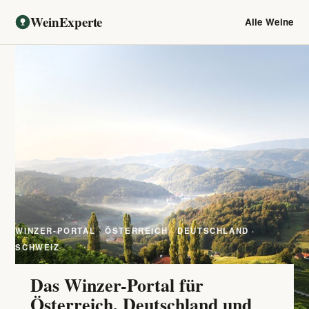
WeinExperte
Alle Weine
WINZER-PORTAL · ÖSTERREICH · DEUTSCHLAND ·
SCHWEIZ
Das Winzer-Portal für
Österreich, Deutschland und