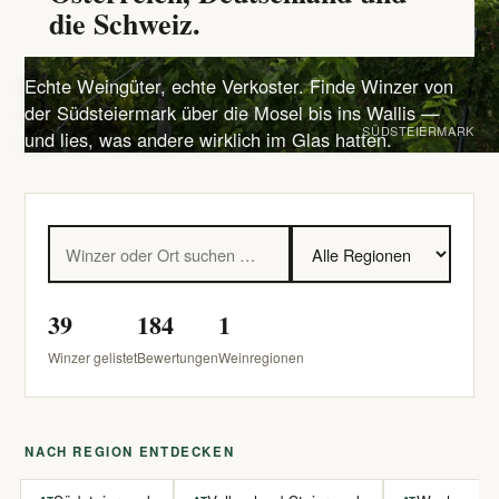
die Schweiz.
Echte Weingüter, echte Verkoster. Finde Winzer von
der Südsteiermark über die Mosel bis ins Wallis —
SÜDSTEIERMARK
und lies, was andere wirklich im Glas hatten.
39
184
1
Winzer gelistet
Bewertungen
Weinregionen
NACH REGION ENTDECKEN