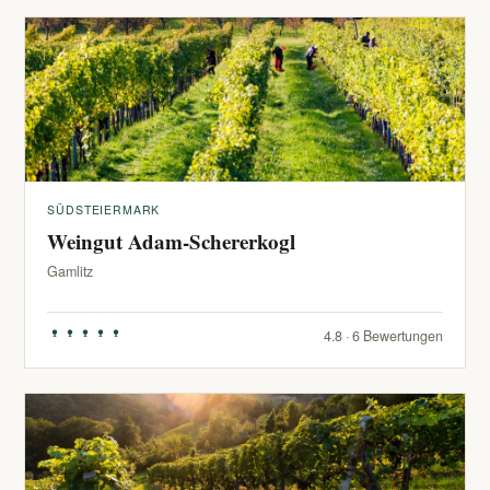
SÜDSTEIERMARK
Weingut Adam-Schererkogl
Gamlitz
4.8 · 6 Bewertungen