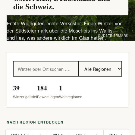
die Schweiz.
Echte Weingüter, echte Verkoster. Finde Winzer von
der Südsteiermark über die Mosel bis ins Wallis —
SÜDSTEIERMARK
und lies, was andere wirklich im Glas hatten.
39
184
1
Winzer gelistet
Bewertungen
Weinregionen
NACH REGION ENTDECKEN