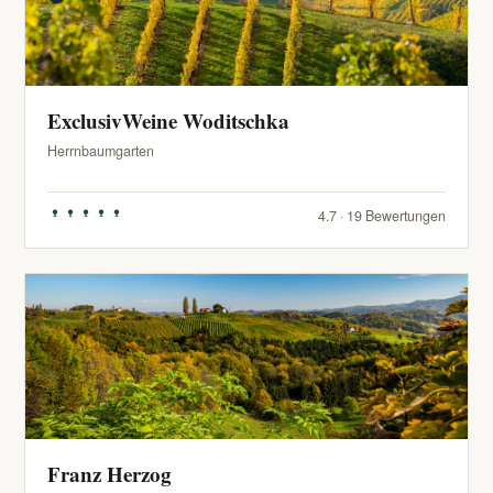
ExclusivWeine Woditschka
Herrnbaumgarten
4.7 · 19 Bewertungen
Franz Herzog