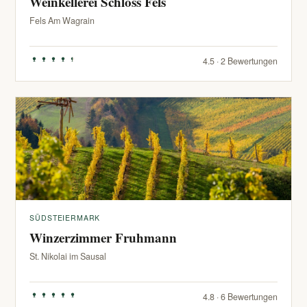
Weinkellerei Schloss Fels
Fels Am Wagrain
4.5 · 2 Bewertungen
SÜDSTEIERMARK
Winzerzimmer Fruhmann
St. Nikolai im Sausal
4.8 · 6 Bewertungen