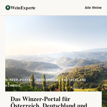
WeinExperte
Alle Weine
WINZER-PORTAL · ÖSTERREICH · DEUTSCHLAND ·
SCHWEIZ
Das Winzer-Portal für
Österreich, Deutschland und