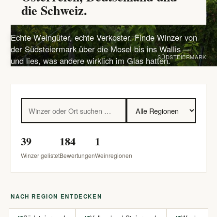
die Schweiz.
Echte Weingüter, echte Verkoster. Finde Winzer von
der Südsteiermark über die Mosel bis ins Wallis —
SÜDSTEIERMARK
und lies, was andere wirklich im Glas hatten.
39
184
1
Winzer gelistet
Bewertungen
Weinregionen
NACH REGION ENTDECKEN