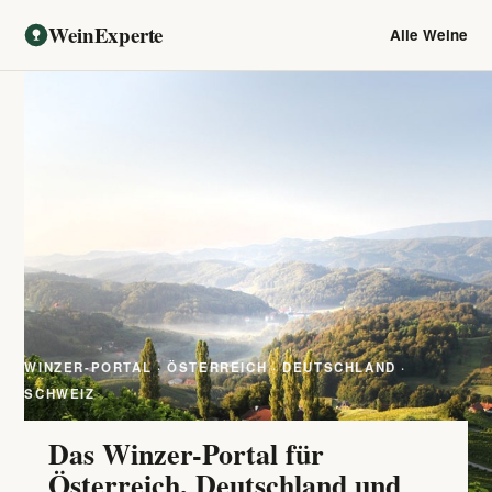
WeinExperte
Alle Weine
WINZER-PORTAL · ÖSTERREICH · DEUTSCHLAND ·
SCHWEIZ
Das Winzer-Portal für
Österreich, Deutschland und