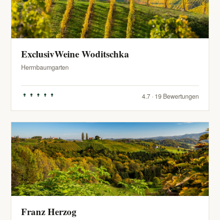
ExclusivWeine Woditschka
Herrnbaumgarten
4.7 · 19 Bewertungen
Franz Herzog