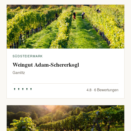
SÜDSTEIERMARK
Weingut Adam-Schererkogl
Gamlitz
4.8 · 6 Bewertungen