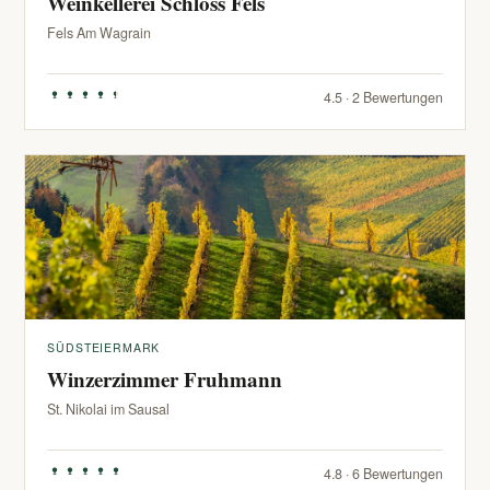
Weinkellerei Schloss Fels
Fels Am Wagrain
4.5 · 2 Bewertungen
SÜDSTEIERMARK
Winzerzimmer Fruhmann
St. Nikolai im Sausal
4.8 · 6 Bewertungen