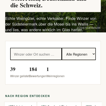
die Schweiz.
Echte Weingüter, echte Verkoster. Finde Winzer von
der Südsteiermark über die Mosel bis ins Wallis —
SÜDSTEIERMARK
und lies, was andere wirklich im Glas hatten.
39
184
1
Winzer gelistet
Bewertungen
Weinregionen
NACH REGION ENTDECKEN