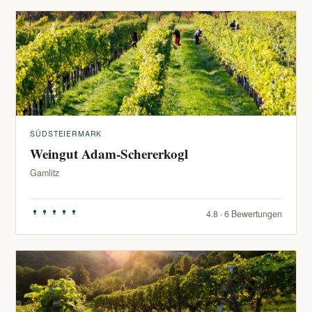
SÜDSTEIERMARK
Weingut Adam-Schererkogl
Gamlitz
4.8 · 6 Bewertungen