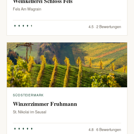
Weinkellerei Schloss Fels
Fels Am Wagrain
4.5 · 2 Bewertungen
SÜDSTEIERMARK
Winzerzimmer Fruhmann
St. Nikolai im Sausal
4.8 · 6 Bewertungen