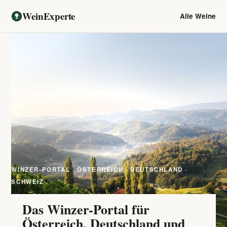
WeinExperte
Alle Weine
WINZER-PORTAL · ÖSTERREICH · DEUTSCHLAND ·
SCHWEIZ
Das Winzer-Portal für
Österreich, Deutschland und