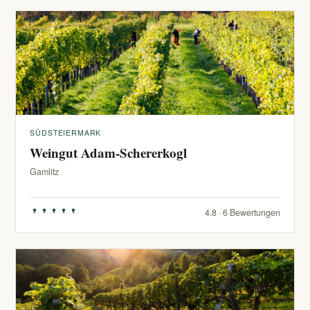
SÜDSTEIERMARK
Weingut Adam-Schererkogl
Gamlitz
4.8 · 6 Bewertungen