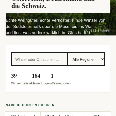
die Schweiz.
Echte Weingüter, echte Verkoster. Finde Winzer von
der Südsteiermark über die Mosel bis ins Wallis —
SÜDSTEIERMARK
und lies, was andere wirklich im Glas hatten.
39
184
1
Winzer gelistet
Bewertungen
Weinregionen
NACH REGION ENTDECKEN