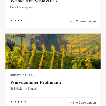
Weinkellerei Schloss Fels
Fels Am Wagrain
4.5 · 2 Bewertungen
SÜDSTEIERMARK
Winzerzimmer Fruhmann
St. Nikolai im Sausal
4.8 · 6 Bewertungen