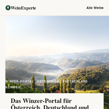
WeinExperte
Alle Weine
WINZER-PORTAL · ÖSTERREICH · DEUTSCHLAND ·
SCHWEIZ
Das Winzer-Portal für
Österreich, Deutschland und