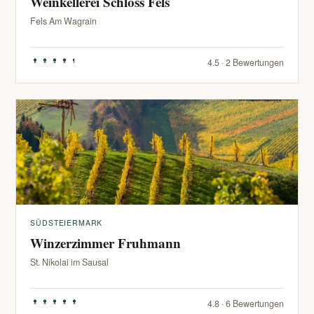
Weinkellerei Schloss Fels
Fels Am Wagrain
4.5 · 2 Bewertungen
SÜDSTEIERMARK
Winzerzimmer Fruhmann
St. Nikolai im Sausal
4.8 · 6 Bewertungen