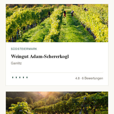
SÜDSTEIERMARK
Weingut Adam-Schererkogl
Gamlitz
4.8 · 6 Bewertungen