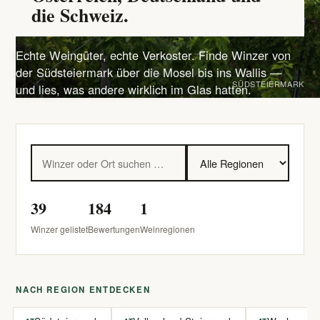
die Schweiz.
Echte Weingüter, echte Verkoster. Finde Winzer von
der Südsteiermark über die Mosel bis ins Wallis —
SÜDSTEIERMARK
und lies, was andere wirklich im Glas hatten.
39
184
1
Winzer gelistet
Bewertungen
Weinregionen
NACH REGION ENTDECKEN