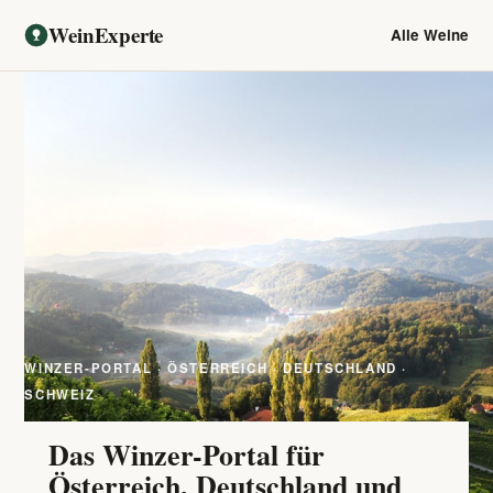
WeinExperte
Alle Weine
WINZER-PORTAL · ÖSTERREICH · DEUTSCHLAND ·
SCHWEIZ
Das Winzer-Portal für
Österreich, Deutschland und