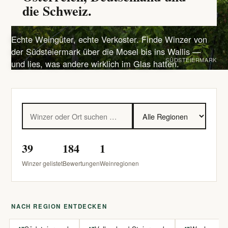
die Schweiz.
Echte Weingüter, echte Verkoster. Finde Winzer von
der Südsteiermark über die Mosel bis ins Wallis —
SÜDSTEIERMARK
und lies, was andere wirklich im Glas hatten.
39
184
1
Winzer gelistet
Bewertungen
Weinregionen
NACH REGION ENTDECKEN