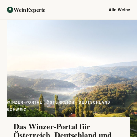
WeinExperte
Alle Weine
WINZER-PORTAL · ÖSTERREICH · DEUTSCHLAND ·
SCHWEIZ
Das Winzer-Portal für
Österreich, Deutschland und