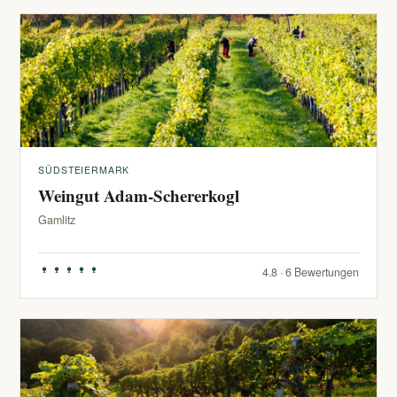
SÜDSTEIERMARK
Weingut Adam-Schererkogl
Gamlitz
4.8 · 6 Bewertungen