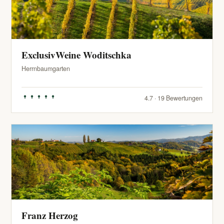
ExclusivWeine Woditschka
Herrnbaumgarten
4.7 · 19 Bewertungen
Franz Herzog