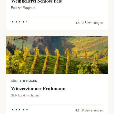
Weinkellerei Schloss Fels
Fels Am Wagrain
4.5 · 2 Bewertungen
SÜDSTEIERMARK
Winzerzimmer Fruhmann
St. Nikolai im Sausal
4.8 · 6 Bewertungen