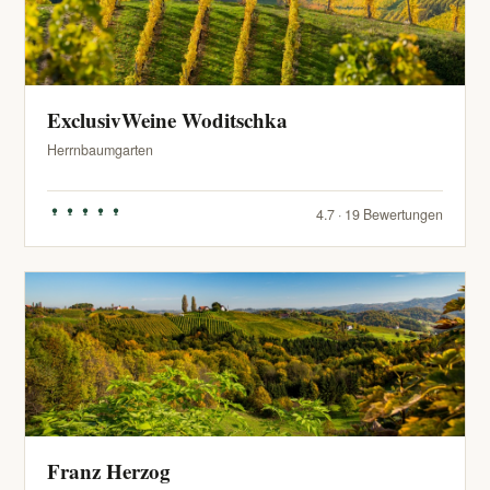
ExclusivWeine Woditschka
Herrnbaumgarten
4.7 · 19 Bewertungen
Franz Herzog