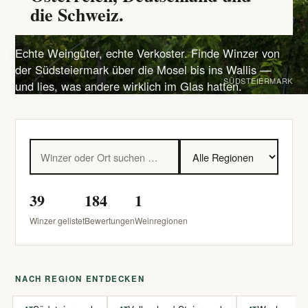
die Schweiz.
Echte Weingüter, echte Verkoster. Finde Winzer von
der Südsteiermark über die Mosel bis ins Wallis —
SÜDSTEIERMARK
und lies, was andere wirklich im Glas hatten.
39
184
1
Winzer gelistet
Bewertungen
Weinregionen
NACH REGION ENTDECKEN