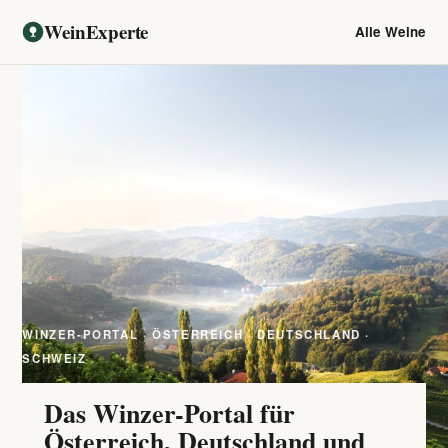
WeinExperte
Alle Weine
WINZER-PORTAL · ÖSTERREICH · DEUTSCHLAND ·
SCHWEIZ
Das Winzer-Portal für
Österreich, Deutschland und