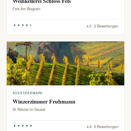
Weinkellerei Schloss Fels
Fels Am Wagrain
4.5 · 2 Bewertungen
SÜDSTEIERMARK
Winzerzimmer Fruhmann
St. Nikolai im Sausal
4.8 · 6 Bewertungen