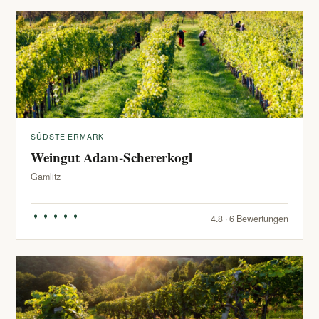
SÜDSTEIERMARK
Weingut Adam-Schererkogl
Gamlitz
4.8 · 6 Bewertungen