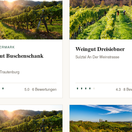
IERMARK
Weingut Dreisiebner
ut Buschenschank
Sulztal An Der Weinstrasse
-Trautenburg
5.0 · 6 Bewertungen
4.3 · 8 B