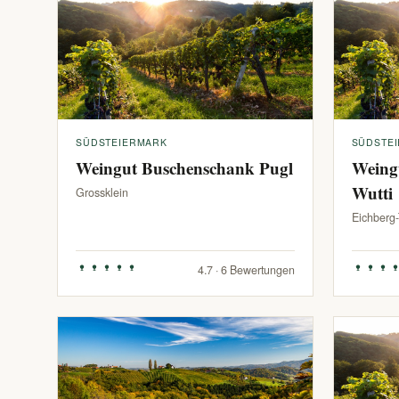
SÜDSTEIERMARK
SÜDSTE
Weingut Buschenschank Pugl
Weing
Wutti
Grossklein
Eichberg
4.7 · 6 Bewertungen