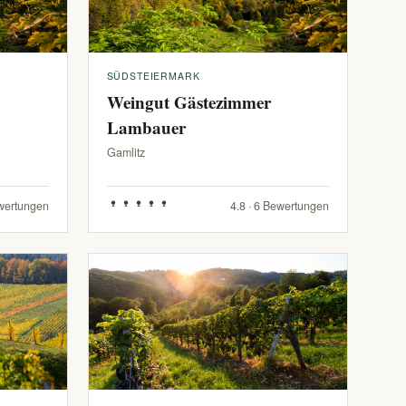
SÜDSTEIERMARK
Weingut Gästezimmer
Lambauer
Gamlitz
ewertungen
4.8 · 6 Bewertungen