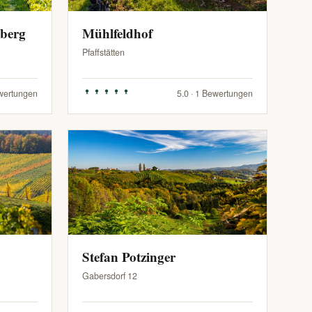
zberg
Mühlfeldhof
Pfaffstätten
ewertungen
5.0 · 1 Bewertungen
Stefan Potzinger
Gabersdorf 12