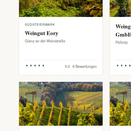
SÜDSTEIERMARK
Weing
Weingut Eory
Gmb
Glanz an der Weinstraße
Pößnitz
5.0 · 6 Bewertungen