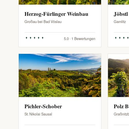
Herzog-Fürlinger Weinbau
Jöbstl
Großau bei Bad Vöslau
Gamlitz
5.0 · 1 Bewertungen
Pichler-Schober
Polz 
St. Nikolai Sausal
Graßnitz