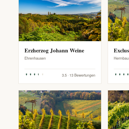
Erzherzog Johann Weine
Exclu
Ehrenhausen
Herrnbau
3.5 · 13 Bewertungen