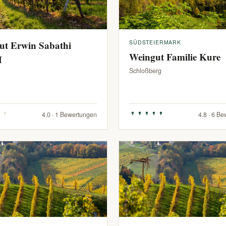
ut Erwin Sabathi
SÜDSTEIERMARK
Weingut Familie Kure
H
Schloßberg
4.0 · 1 Bewertungen
4.8 · 6 B