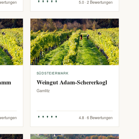
ewertungen
5.0 · 2 Bewertungen
SÜDSTEIERMARK
ramm
Weingut Adam-Schererkogl
Gamlitz
ewertungen
4.8 · 6 Bewertungen