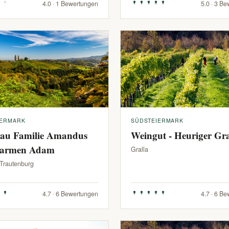
4.0 · 1 Bewertungen
5.0 · 3 B
IERMARK
SÜDSTEIERMARK
au Familie Amandus
Weingut - Heuriger G
armen Adam
Gralla
-Trautenburg
4.7 · 6 Bewertungen
4.7 · 6 B