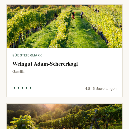
SÜDSTEIERMARK
Weingut Adam-Schererkogl
Gamlitz
4.8 · 6 Bewertungen