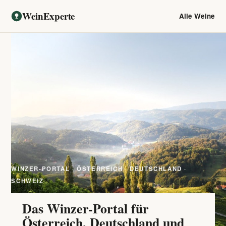
WeinExperte
Alle Weine
WINZER-PORTAL · ÖSTERREICH · DEUTSCHLAND ·
SCHWEIZ
Das Winzer-Portal für
Österreich, Deutschland und