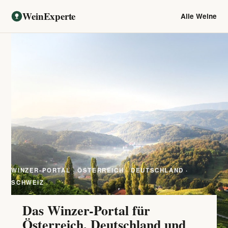
WeinExperte
Alle Weine
WINZER-PORTAL · ÖSTERREICH · DEUTSCHLAND ·
SCHWEIZ
Das Winzer-Portal für
Österreich, Deutschland und