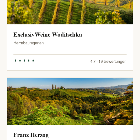
ExclusivWeine Woditschka
Herrnbaumgarten
4.7 · 19 Bewertungen
Franz Herzog