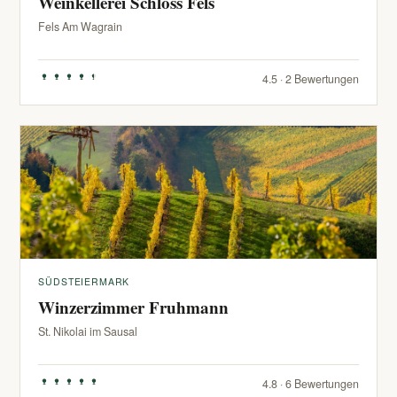
Weinkellerei Schloss Fels
Fels Am Wagrain
4.5 · 2 Bewertungen
SÜDSTEIERMARK
Winzerzimmer Fruhmann
St. Nikolai im Sausal
4.8 · 6 Bewertungen