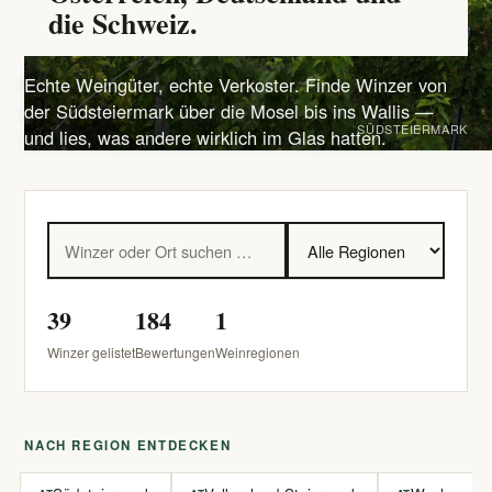
die Schweiz.
Echte Weingüter, echte Verkoster. Finde Winzer von
der Südsteiermark über die Mosel bis ins Wallis —
SÜDSTEIERMARK
und lies, was andere wirklich im Glas hatten.
39
184
1
Winzer gelistet
Bewertungen
Weinregionen
NACH REGION ENTDECKEN