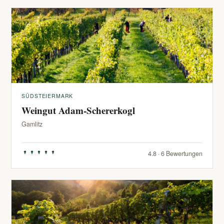
SÜDSTEIERMARK
Weingut Adam-Schererkogl
Gamlitz
4.8 · 6 Bewertungen