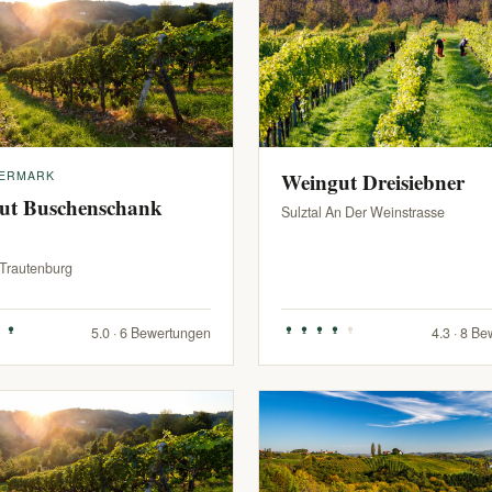
IERMARK
Weingut Dreisiebner
ut Buschenschank
Sulztal An Der Weinstrasse
-Trautenburg
5.0 · 6 Bewertungen
4.3 · 8 B