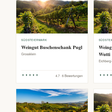
SÜDSTEIERMARK
SÜDSTE
Weingut Buschenschank Pugl
Weing
Wutti
Grossklein
Eichberg
4.7 · 6 Bewertungen