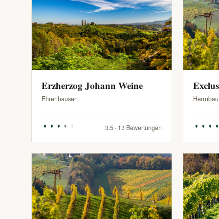
Erzherzog Johann Weine
Exclu
Ehrenhausen
Herrnbau
3.5 · 13 Bewertungen