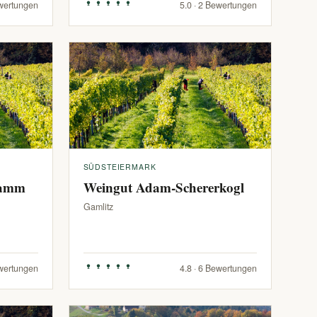
ewertungen
5.0 · 2 Bewertungen
SÜDSTEIERMARK
ramm
Weingut Adam-Schererkogl
Gamlitz
ewertungen
4.8 · 6 Bewertungen