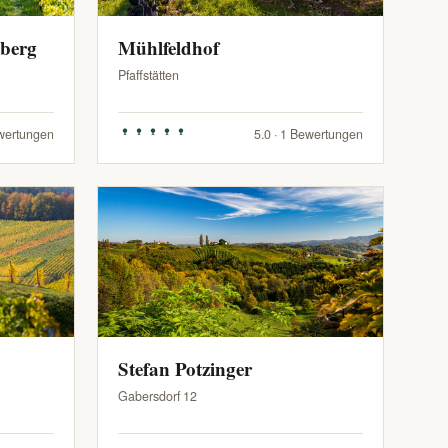
zberg
Mühlfeldhof
Pfaffstätten
ewertungen
5.0 · 1 Bewertungen
Stefan Potzinger
Gabersdorf 12