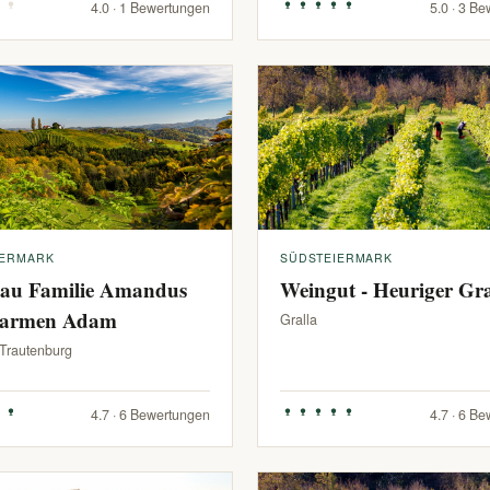
4.0 · 1 Bewertungen
5.0 · 3 B
IERMARK
SÜDSTEIERMARK
au Familie Amandus
Weingut - Heuriger G
armen Adam
Gralla
-Trautenburg
4.7 · 6 Bewertungen
4.7 · 6 B