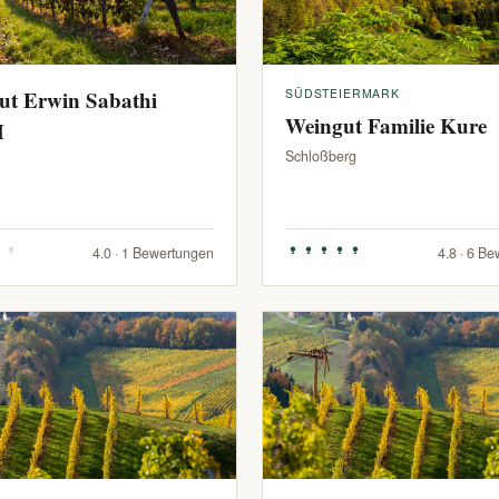
ut Erwin Sabathi
SÜDSTEIERMARK
Weingut Familie Kure
H
Schloßberg
4.0 · 1 Bewertungen
4.8 · 6 B