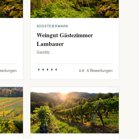
SÜDSTEIERMARK
Weingut Gästezimmer
Lambauer
Gamlitz
ewertungen
4.8 · 6 Bewertungen