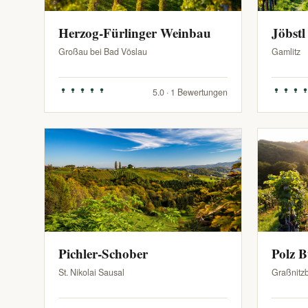
Herzog-Fürlinger Weinbau
Jöbstl
Großau bei Bad Vöslau
Gamlitz
5.0 · 1 Bewertungen
Pichler-Schober
Polz 
St. Nikolai Sausal
Graßnitz