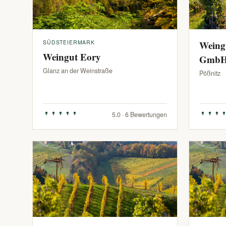
SÜDSTEIERMARK
Weing
Weingut Eory
Gmb
Glanz an der Weinstraße
Pößnitz
5.0 · 6 Bewertungen