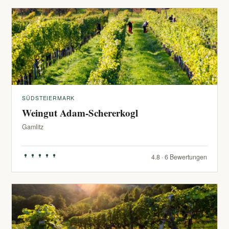
SÜDSTEIERMARK
Weingut Adam-Schererkogl
Gamlitz
4.8 · 6 Bewertungen