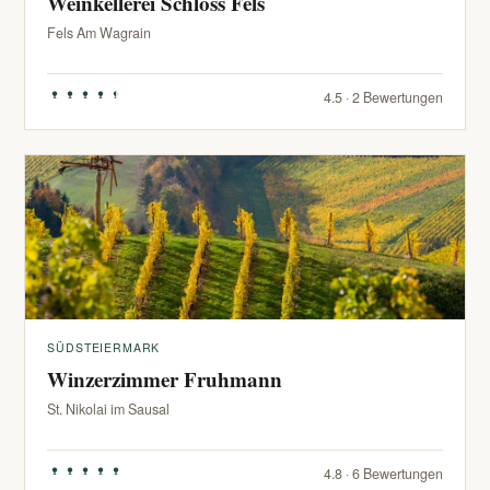
Weinkellerei Schloss Fels
Fels Am Wagrain
4.5 · 2 Bewertungen
SÜDSTEIERMARK
Winzerzimmer Fruhmann
St. Nikolai im Sausal
4.8 · 6 Bewertungen