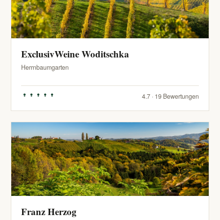
ExclusivWeine Woditschka
Herrnbaumgarten
4.7 · 19 Bewertungen
Franz Herzog