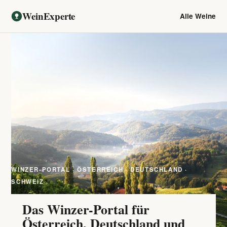
WeinExperte
Alle Weine
WINZER-PORTAL · ÖSTERREICH · DEUTSCHLAND ·
SCHWEIZ
Das Winzer-Portal für
Österreich, Deutschland und