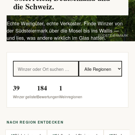
die Schweiz.
Echte Weingüter, echte Verkoster. Finde Winzer von
der Südsteiermark über die Mosel bis ins Wallis —
SÜDSTEIERMARK
und lies, was andere wirklich im Glas hatten.
39
184
1
Winzer gelistet
Bewertungen
Weinregionen
NACH REGION ENTDECKEN